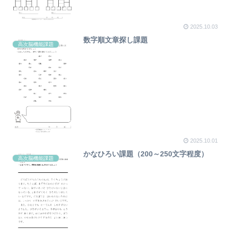
2025.10.03
数字順文章探し課題
高次脳機能課題
2025.10.01
かなひろい課題（200～250文字程度）
高次脳機能課題