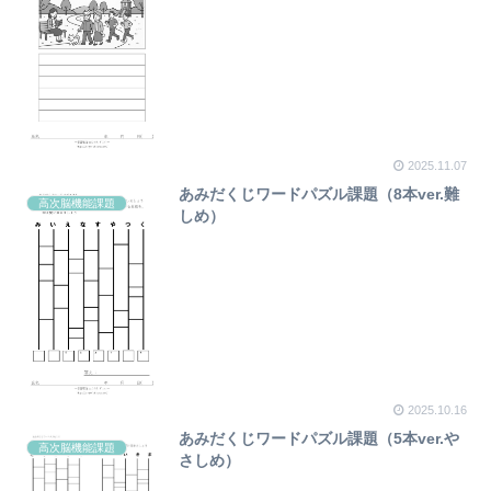
2025.11.07
あみだくじワードパズル課題（8本ver.難
高次脳機能課題
しめ）
2025.10.16
あみだくじワードパズル課題（5本ver.や
高次脳機能課題
さしめ）