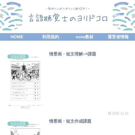
HOME
利用規約
note教材
運営者情報
情景画・短文理解○×課題
失語症課題
2025.11.14
情景画・短文作成課題
失語症課題