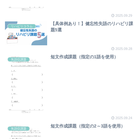
2025.09.29
【具体例あり！】健忘性失語のリハビリ課
リハビリコラム
題5選
2025.09.28
短文作成課題（指定の1語を使用）
失語症課題
2025.09.24
短文作成課題（指定の2～3語を使用）
失語症課題