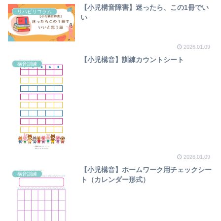
【小児構音障害】迷ったら、この1冊でい
リハビリコラム
い
2026.01.09
【小児構音】訓練カウントシート
構音訓練
2026.01.09
【小児構音】ホームワーク用チェックシー
構音訓練
ト（カレンダー形式）