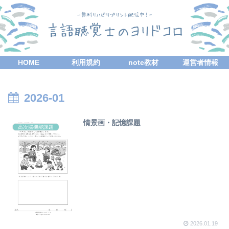
HOME
利用規約
note教材
運営者情報
2026-01
情景画・記憶課題
高次脳機能課題
2026.01.19