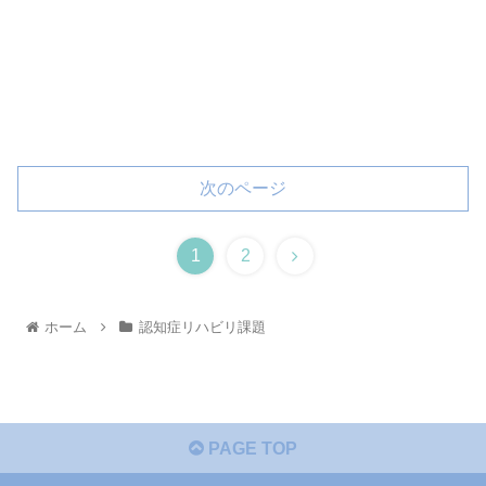
次のページ
1
2
ホーム
認知症リハビリ課題
PAGE TOP