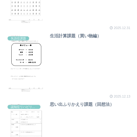
2025.12.31
生活計算課題（買い物編）
失語症課題
2025.12.13
思い出ふりかえり課題（回想法）
認知症リハビリ課題