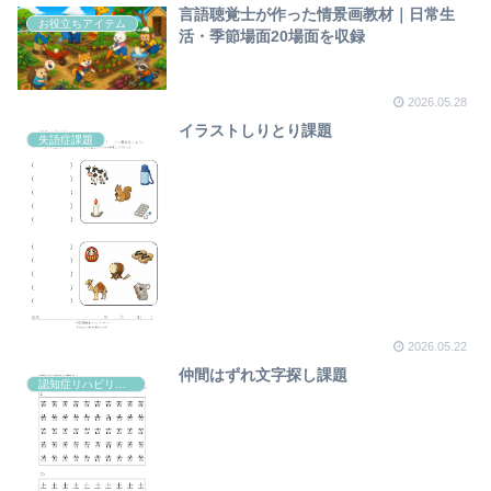
言語聴覚士が作った情景画教材｜日常生
お役立ちアイテム
活・季節場面20場面を収録
2026.05.28
イラストしりとり課題
失語症課題
2026.05.22
仲間はずれ文字探し課題
認知症リハビリ課題