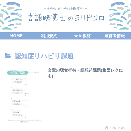
HOME
利用規約
note教材
運営者情報
認知症リハビリ課題
文章の聴覚把持・語想起課題(集団レクに
失語症課題
も)
2026.08.05