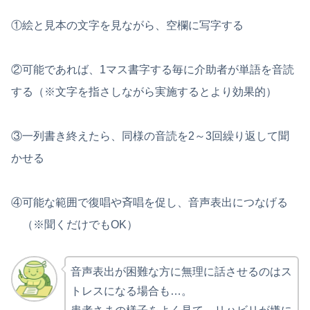
①絵と見本の文字を見ながら、空欄に写字する
②可能であれば、1マス書字する毎に介助者が単語を音読
する（※文字を指さしながら実施するとより効果的）
③一列書き終えたら、同様の音読を2～3回繰り返して聞
かせる
④可能な範囲で復唱や斉唱を促し、音声表出につなげる
（※聞くだけでもOK）
音声表出が困難な方に無理に話させるのはス
トレスになる場合も…。