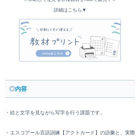
詳細はこちら▼
◎
内容
・絵と文字を見ながら写字を行う課題です。
・エスコアール言語訓練【アクトカード】の語彙と、実際