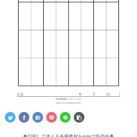
🌟印刷して使える各種教材をnoteで販売中🌟