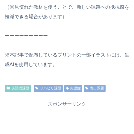
（※見慣れた教材を使うことで、新しい課題への抵抗感を
軽減できる場合があります）
ーーーーーーーーー
※本記事で配布しているプリントの一部イラストには、生
成AIを使用しています。
失語症課題
リハビリ課題
失語症
表出課題
スポンサーリンク