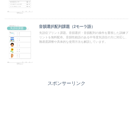
音韻選択配列課題（2モーラ語）
失語症課題
失語症プリント課題。音韻選択・音韻配列の操作を重視した訓練プ
リントを無料配布。音韻性錯語のある中等度失語症の方に対応し、
難易度調整や具体的な使用方法も解説しています。
スポンサーリンク