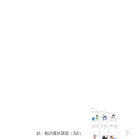
絵－動詞選択課題（3語）