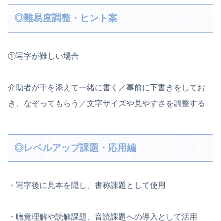
◎
難易度調整
・ヒント案
①写字が難しい場合
介助者が手を添えて一緒に書く／事前に下書きをしてお
き、なぞってもらう／文字サイズや見やすさを調整する
◎レベルアップ課題
・応用編
・写字後に見本を隠し、書称課題として使用
・聴覚理解や読解課題、音読課題への導入として活用