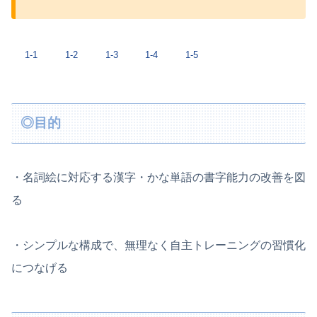
1-1
1-2
1-3
1-4
1-5
◎目的
・名詞絵に対応する漢字・かな単語の書字能力の改善を図
る
・シンプルな構成で、無理なく自主トレーニングの習慣化
につなげる