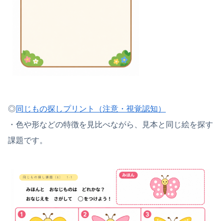
◎
同じもの探しプリント（注意・視覚認知）
・色や形などの特徴を見比べながら、見本と同じ絵を探す
課題です。