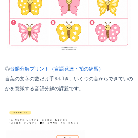
◎
音韻分解プリント（言語発達・拍の練習）
言葉の文字の数だけ手を叩き、いくつの音からできていの
かを意識する音韻分解の課題です。