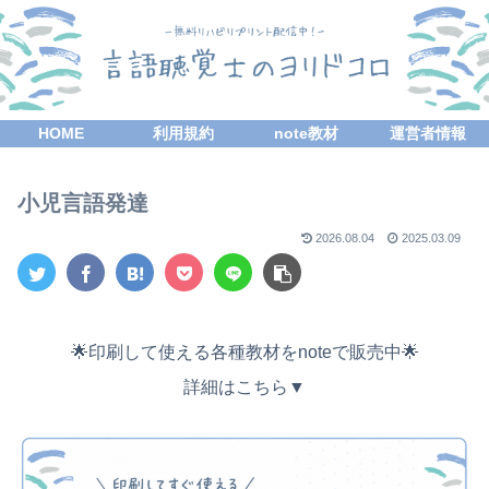
HOME
利用規約
note教材
運営者情報
小児言語発達
2026.08.04
2025.03.09
🌟印刷して使える各種教材をnoteで販売中🌟
詳細はこちら▼