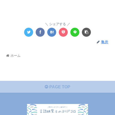
シェアする
亀井
ホーム
PAGE TOP