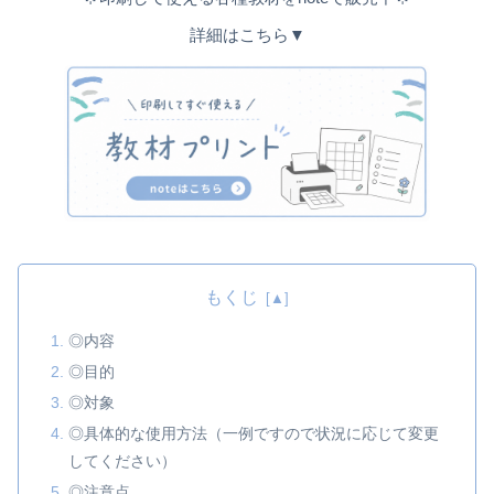
詳細はこちら▼
もくじ
◎内容
◎目的
◎対象
◎具体的な使用方法（一例ですので状況に応じて変更
してください）
◎注意点