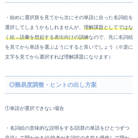
・始めに選択肢を見てから次にその単語に合った名詞絵を
選択してしまうかもしれませんが、
理解課題としてではな
く絵→語彙を想起する表出向けの訓練
なので、先に名詞絵
を見てから単語を選ぶようにすると良いでしょう（※逆に
文字を見てから選択すれば理解課題になります）
◎難易度調整・ヒントの出し方案
①単語が選択できない場合
・名詞絵の意味的な説明をする/語群の単語をひとつずつ
音読して聞かせる/介助者が名詞絵の名前を呼称して聞か