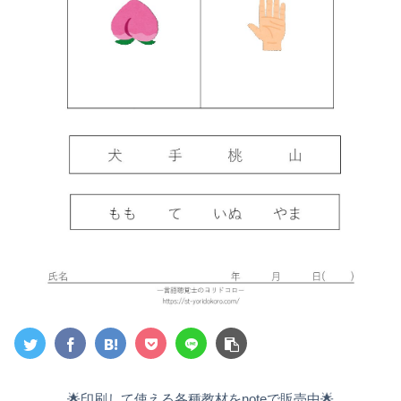
🌟印刷して使える各種教材をnoteで販売中🌟