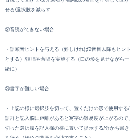
せる/選択肢を減らす
②音読ができない場合
・語頭音ヒントを与える（難しければ2音目以降もヒント
とする）/復唱や斉唱を実施する（口の形を見せながら一
緒に）
③書字が難しい場合
・上記の様に選択肢を切って、置くだけの形で使用する/
語群と記入欄に距離があると写字の難易度が上がるので、
切った選択肢を記入欄の横に置いて提示する/分かち書き
を行う（始めの数画を介助で書くこと）