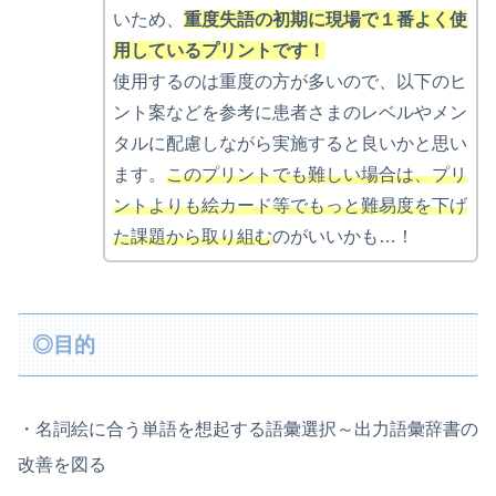
いため、
重度失語の初期に
現場で
１番よく使
用しているプリントです！
使用するのは重度の方が多いので、以下のヒ
ント案などを参考に患者さまのレベルやメン
タルに配慮しながら実施すると良いかと思い
ます。
このプリントでも難しい場合は、プリ
ントよりも絵カード等でもっと難易度を下げ
た課題から取り組む
のがいいかも…！
◎目的
・名詞絵に合う単語を想起する語彙選択～出力語彙辞書の
改善を図る