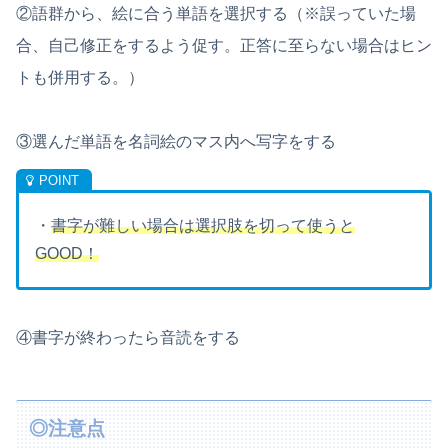
②語群から、絵に合う単語を選択する（※誤っていた場
合、自己修正をするよう促す。正答に至らない場合はヒン
トも併用する。）
③選んだ単語を名詞絵のマス内へ写字をする
・
書字が難しい場合は選択肢を切って使うと
GOOD！
④書字が終わったら音読をする
◎注意点