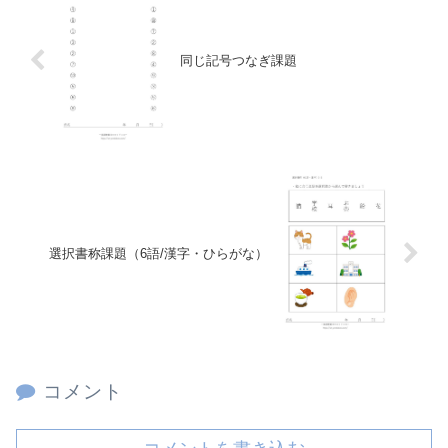
同じ記号つなぎ課題
選択書称課題（6語/漢字・ひらがな）
コメント