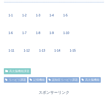
1-1
1-2
1-3
1-4
1-5
1-6
1-7
1-8
1-9
1-10
1-11
1-12
1-13
1-14
1-15
高次脳機能課題
リハビリ課題
記憶機能
認知症リハビリ課題
高次脳機能
スポンサーリンク