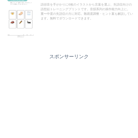
語頭音を手がかりに6枚のイラストから言葉を選ぶ、失語症向けの
語想起トレーニングプリントです。音韻系列の操作能力向上に。
重〜中度の失語症の方に対応。難易度調整・ヒント案も解説してい
ます。無料でダウンロードできます。
スポンサーリンク