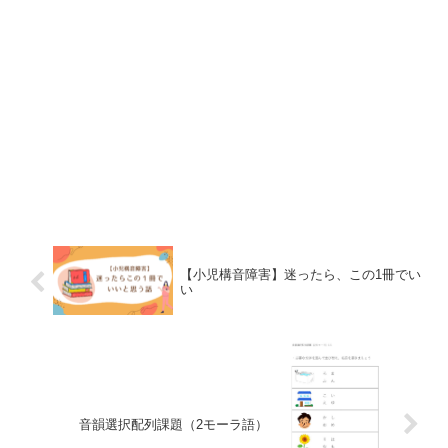
【小児構音障害】迷ったら、この1冊でい
い
音韻選択配列課題（2モーラ語）