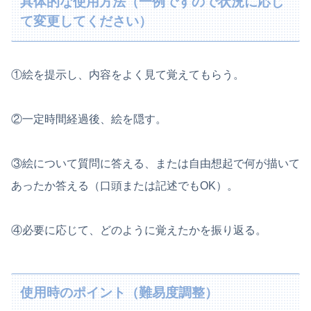
具体的な使用方法（一例ですので状況に応じ
て変更してください）
①絵を提示し、内容をよく見て覚えてもらう。
②一定時間経過後、絵を隠す。
③絵について質問に答える、または自由想起で何が描いて
あったか答える（口頭または記述でもOK）。
④必要に応じて、どのように覚えたかを振り返る。
使用時のポイント（難易度調整）