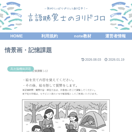
HOME
利用規約
note教材
運営者情報
情景画・記憶課題
2026.08.03
2026.01.19
高次脳機能課題