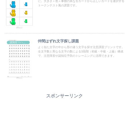
に。大きさ＋色＋事物の異なるカードから正しいカードを選択する
トークンテスト風の課題です。
仲間はずれ文字探し課題
認知症リハビリ課題
よく似た文字の中から形の違う文字を探す注意課題プリントです。
全文字数と異なる文字の数による3段階（初級・中級・上級）構成
で、注意障害や認知症予防のトレーニングに活用できます。
スポンサーリンク