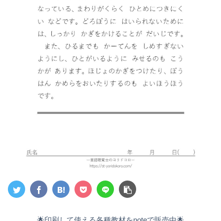
🌟印刷して使える各種教材をnoteで販売中🌟