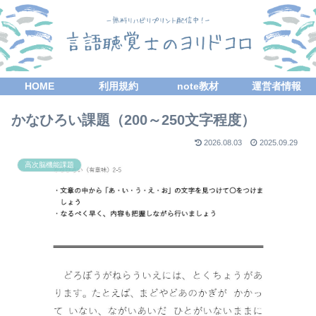
HOME
利用規約
note教材
運営者情報
かなひろい課題（200～250文字程度）
2026.08.03
2025.09.29
高次脳機能課題