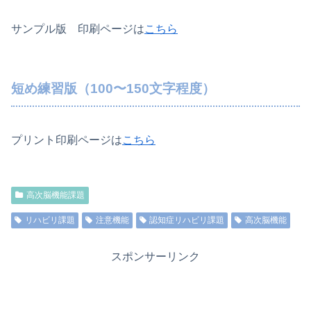
サンプル版 印刷ページは
こちら
短め練習版（100〜150文字程度）
プリント印刷ページは
こちら
高次脳機能課題
リハビリ課題
注意機能
認知症リハビリ課題
高次脳機能
スポンサーリンク