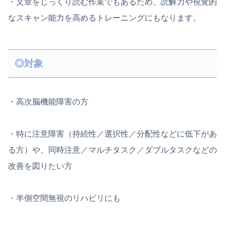
・文章をじっくり読む作業でもあるため、読解力や視覚的
なスキャン能力を高めるトレーニングにもなります。
◎対象
・高次脳機能障害の方
・特に注意障害（持続性／選択性／分配性などに低下があ
る方）や、同時注意／マルチタスク／ダブルタスクなどの
改善を図りたい方
・半側空間無視のリハビリにも