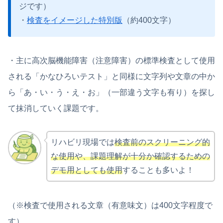
ジです）
・
検査をイメージした特別版
（約400文字）
・主に高次脳機能障害（注意障害）の標準検査として使用
される「かなひろいテスト」と同様に文字列や文章の中か
ら「あ・い・う・え・お」（一部違う文字も有り）を探し
て抹消していく課題です。
リハビリ現場では
検査前のスクリーニング的
な使用や、課題理解が十分か確認するための
デモ用としても使用
することも多いよ！
（※検査で使用される文章（有意味文）は400文字程度で
す）