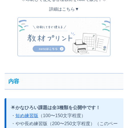
詳細はこちら▼
内容
🌟
かなひろい課題は全3種類を公開中です！
・
短め練習版
（100〜150文字程度）
・やや長め練習版（200〜250文字程度）（このペー