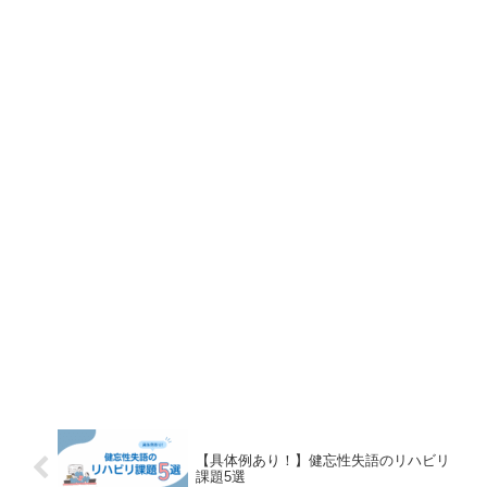
【具体例あり！】健忘性失語のリハビリ
課題5選